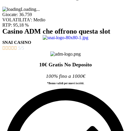
Loading...
Giocate:
36.759
VOLATILITA': Medio
RTP: 95,18 %
Casino ADM che offrono questa slot
SNAI CASINO





5/5
10€ Gratis No Deposito
100% fino a 1000€
*Bonus validi per nuovi iscritti.