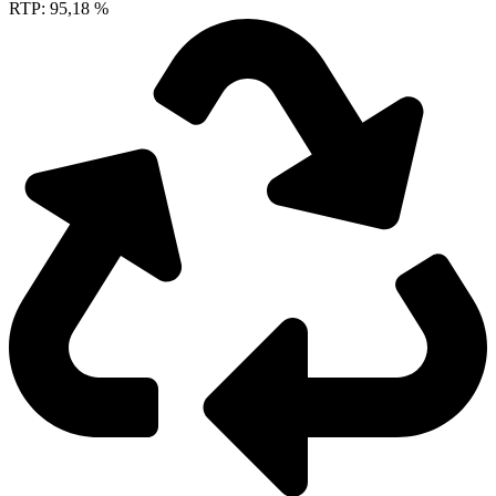
RTP: 95,18 %