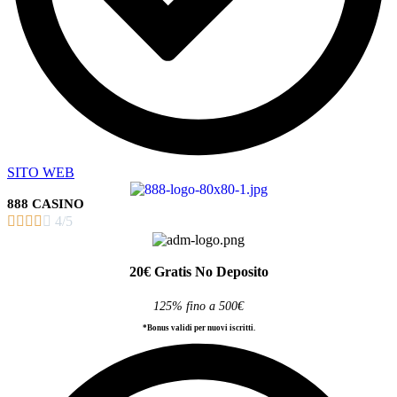
SITO WEB
888 CASINO





4/5
20€ Gratis No Deposito
125% fino a 500€
*Bonus validi per nuovi iscritti.