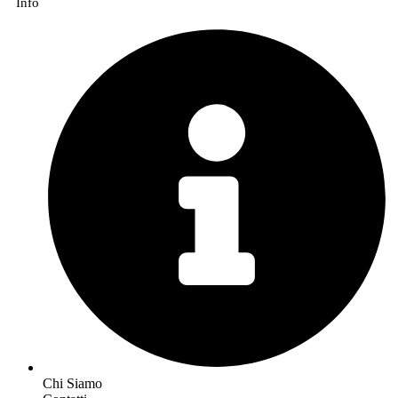
Info
Chi Siamo