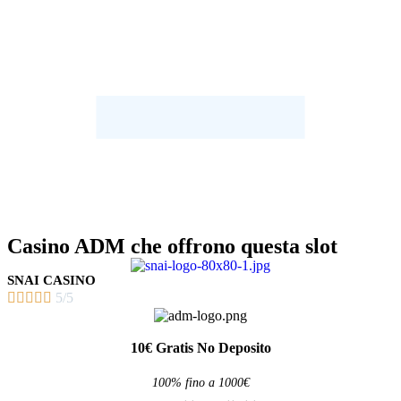
Casino ADM che offrono questa slot
SNAI CASINO





5/5
10€ Gratis No Deposito
100% fino a 1000€