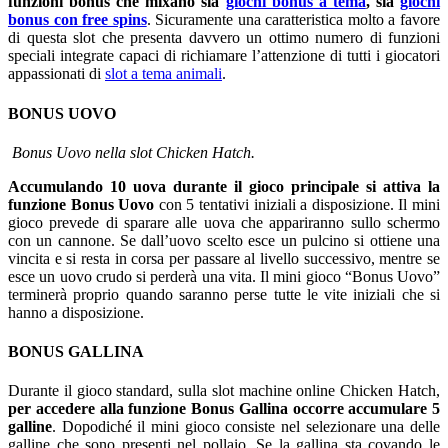
funzioni bonus che mixano sia
giochi bonus a tema
, sia
giochi
bonus con free spins
. Sicuramente una caratteristica molto a favore
di questa slot che presenta davvero un ottimo numero di funzioni
speciali integrate capaci di richiamare l’attenzione di tutti i giocatori
appassionati di
slot a tema animali
.
BONUS UOVO
Bonus Uovo nella slot Chicken Hatch.
Accumulando 10 uova durante il gioco principale si attiva la
funzione Bonus Uovo
con 5 tentativi iniziali a disposizione. Il mini
gioco prevede di sparare alle uova che appariranno sullo schermo
con un cannone. Se dall’uovo scelto esce un pulcino si ottiene una
vincita e si resta in corsa per passare al livello successivo, mentre se
esce un uovo crudo si perderà una vita. Il mini gioco “Bonus Uovo”
terminerà proprio quando saranno perse tutte le vite iniziali che si
hanno a disposizione.
BONUS GALLINA
Durante il gioco standard, sulla slot machine online Chicken Hatch,
per accedere alla funzione Bonus Gallina occorre accumulare 5
galline
. Dopodiché il mini gioco consiste nel selezionare una delle
galline che sono presenti nel pollaio. Se la gallina sta covando le